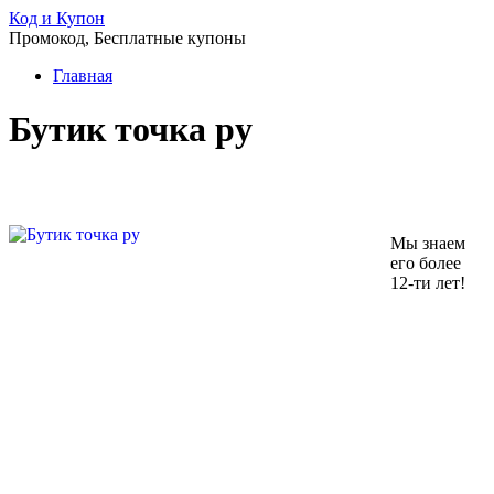
Код и Купон
Промокод, Бесплатные купоны
Главная
Бутик точка ру
Мы знаем
его более
12-ти лет!