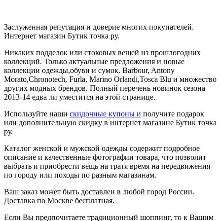
Заслуженная репутация и доверие многих покупателей.
Интернет магазин Бутик точка ру.
Никаких подделок или стоковых вещей из прошлогодних
коллекций. Только актуальные предложения и новые
коллекции одежды,обуви и сумок. Barbour, Antony
Morato,Chronotech, Furla, Marino Orlandi,Tosca Blu и множество
других модных брендов. Полный перечень новинок сезона
2013-14 едва ли уместится на этой странице.
Используйте наши
скидочные купоны и
получите подарок
или дополнительную скидку в интернет магазине Бутик точка
ру.
Каталог женской и мужской одежды содержит подробное
описание и качественные фотографии товара, что позволит
выбрать и приобрести вещь на тратя время на передвижения
по городу или походы по разным магазинам.
Ваш заказ может быть доставлен в любой город России.
Доставка по Москве бесплатная.
Если Вы предпочитаете традиционный шоппинг, то к Вашим