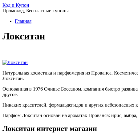
Код и Купон
Промокод, Бесплатные купоны
Главная
Локситан
Натуральная косметика и парфюмерия из Прованса. Косметиче
Локситан.
Основанная в 1976 Оливье Боссаном, компания быстро развивал
другое.
Никаких красителей, формальдегидов и других небезопасных ко
Парфюм Локситан основан на ароматах Прованса: ирис, амбра, 
Локситан интернет магазин