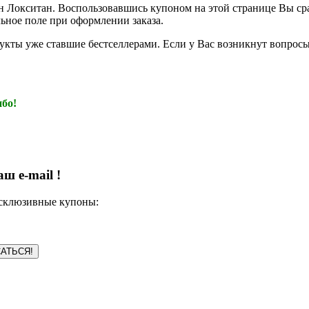
н Локситан. Воспользовавшись купоном на этой странице Вы сра
ьное поле при оформлении заказа.
кты уже ставшие бестселлерами. Если у Вас возникнут вопросы 
бо!
ш e-mail !
ксклюзивные купоны: