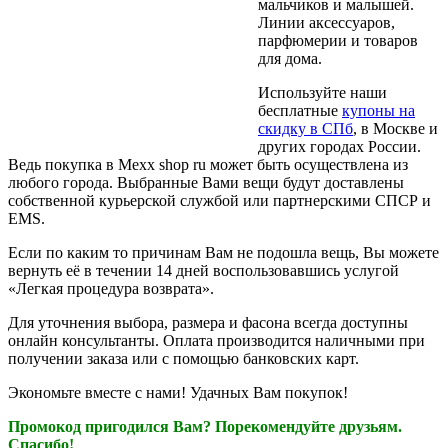
мальчиков и малышей.
Линии аксессуаров,
парфюмерии и товаров
для дома.
Используйте наши
бесплатные
купоны на
скидку в СПб
, в Москве и
других городах России.
Ведь покупка в Mexx shop ru может быть осуществлена из
любого города. Выбранные Вами вещи будут доставлены
собственной курьерской службой или партнерскими СПСР и
EMS.
Если по каким то причинам Вам не подошла вещь, Вы можете
вернуть её в течении 14 дней воспользовавшись услугой
«Легкая процедура возврата».
Для уточнения выбора, размера и фасона всегда доступны
онлайн консультанты. Оплата производится наличными при
получении заказа или с помощью банковских карт.
Экономьте вместе с нами! Удачных Вам покупок!
Промокод пригодился Вам? Порекомендуйте друзьям.
Спасибо!