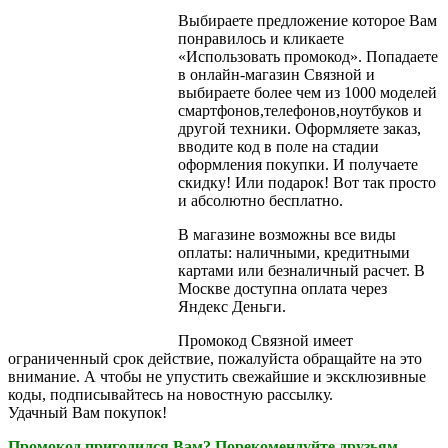
Выбираете предложение которое Вам
понравилось и кликаете
«Использовать промокод». Попадаете
в онлайн-магазин Связной и
выбираете более чем из 1000 моделей
смартфонов,телефонов,ноутбуков и
другой техники. Оформляете заказ,
вводите код в поле на стадии
оформления покупки. И получаете
скидку! Или подарок! Вот так просто
и абсолютно бесплатно.
В магазине возможны все виды
оплаты: наличными, кредитными
картами или безналичный расчет. В
Москве доступна оплата через
Яндекс Деньги.
Промокод Связной имеет
ограниченный срок действие, пожалуйста обращайте на это
внимание. А чтобы не упустить свежайшие и эксклюзивные
коды, подписывайтесь на новостную рассылку.
Удачный Вам покупок!
Промокод пригодился Вам? Порекомендуйте друзьям.